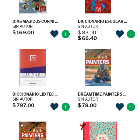
DIAS MAGICOS CON NI ...
DICCIONARIO ESCOLAR ...
SIN AUTOR
SIN AUTOR
$ 169.00
$ 83.00
$ 66.40
DICCIONARIO LID TEC ...
DREAMTIME PAINTERS ...
SIN AUTOR
SIN AUTOR
$ 797.00
$ 78.00