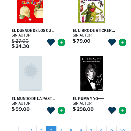
EL DUENDE DE LOS CU ...
EL LIBRO DE STICKER ...
SIN AUTOR
SIN AUTOR
$ 27.00
$ 79.00
$ 24.30
EL MUNDO DE LA PAST ...
EL PUMA Y YO+++
SIN AUTOR
SIN AUTOR
$ 99.00
$ 298.00