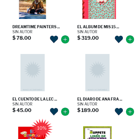
DREAMTIME PAINTERS ...
EL ALBUM DE MIS 15 ...
SIN AUTOR
SIN AUTOR
$ 78.00
$ 319.00
EL CUENTO DE LA LEC ...
EL DIARO DE ANA FRA ...
SIN AUTOR
SIN AUTOR
$ 45.00
$ 189.00
10%