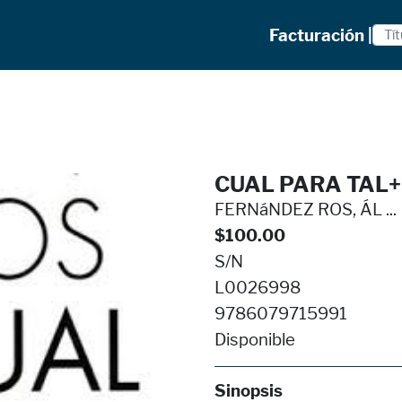
Facturación |
CUAL PARA TAL+
FERNáNDEZ ROS, ÁL ...
$100.00
S/N
L0026998
9786079715991
Disponible
Sinopsis