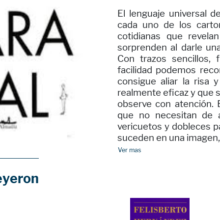
El lenguaje universal 
cada uno de los carto
cotidianas que revela
sorprenden al darle un
Con trazos sencillos, 
facilidad podemos reco
consigue aliar la risa 
realmente eficaz y que s
observe con atención.
que no necesitan de a
vericuetos y dobleces p
suceden en una imagen, 
Ver mas
eyeron