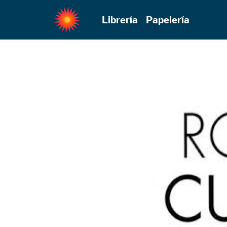
Librería
Papelería