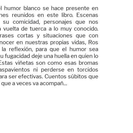
del humor blanco se hace presente en
nes reunidos en este libro. Escenas
n su comicidad, personajes que nos
a vuelta de tuerca a lo muy conocido.
frases cortas y situaciones que con
nocer en nuestras propias vidas, Ros
y la reflexión, para que el humor sea
u fugacidad deje una huella en quien lo
 Estas viñetas son como esas bromas
spavientos ni perderse en torcidos
ara ser efectivas. Cuentos súbitos que
que a veces va acompañ...