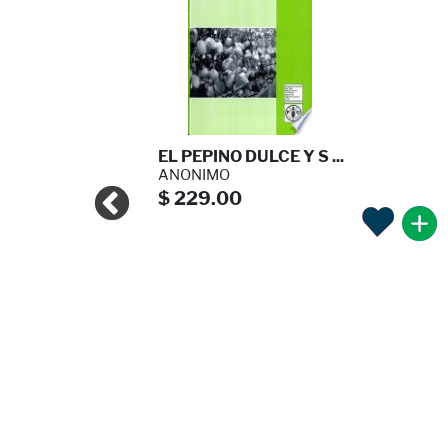
BOS MU ...
EL PEPINO DULCE Y S ...
ANONIMO
$ 229.00