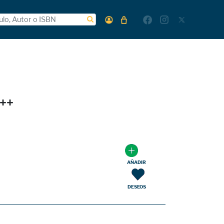
++
AÑADIR
DESEOS