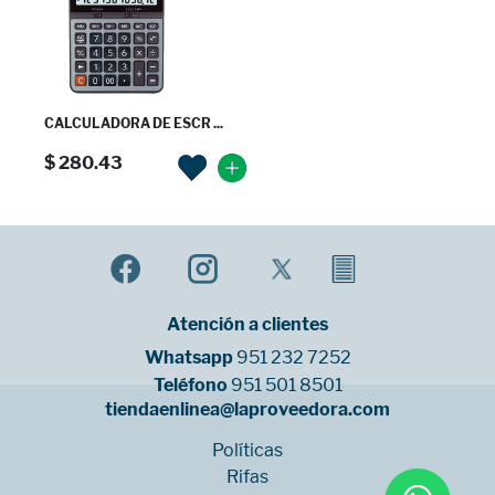
CALCULADORA DE ESCR ...
$ 280.43
Atención a clientes
Whatsapp
951 232 7252
Teléfono
951 501 8501
tiendaenlinea@laproveedora.com
Políticas
Rifas