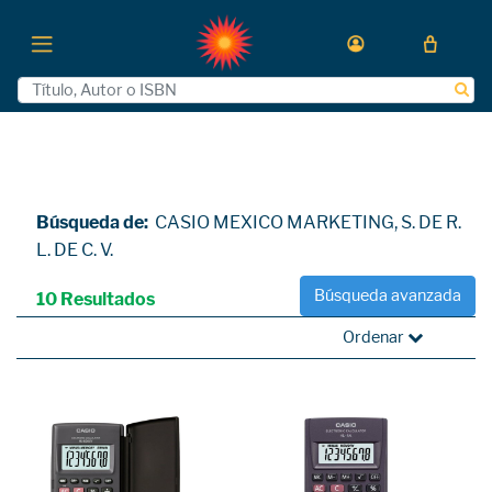
Búsqueda de:
CASIO MEXICO MARKETING, S. DE R.
L. DE C. V.
Búsqueda avanzada
10 Resultados
Ordenar