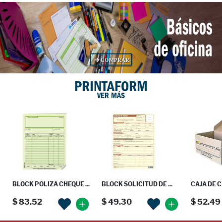
COMPRAR
PRINTAFORM
VER MÁS
BLOCK POLIZA CHEQUE ...
BLOCK SOLICITUD DE ...
CAJA DE C
$ 83.52
$ 49.30
$ 52.49