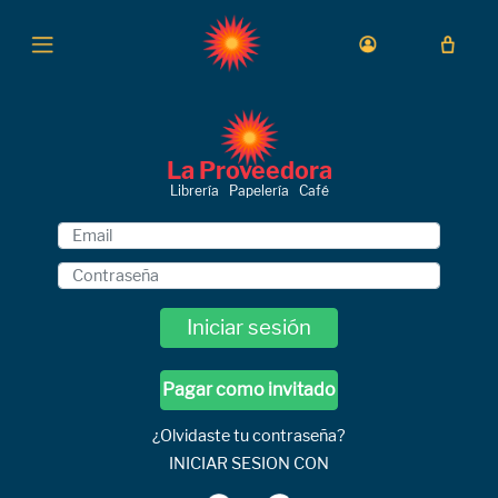
La Proveedora
Librería Papelería Café
Iniciar sesión
Pagar como invitado
¿Olvidaste tu contraseña?
INICIAR SESION CON