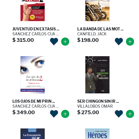
JUVENTUD EN EXTASIS ...
LA BANDA DE LAS MOT ...
SANCHEZ CARLOS CUA ...
CANFIELD, JACK
$ 315.00
$ 198.00
LOS OJOS DE MI PRIN ...
SER CHINGON SIN IR ...
SANCHEZ CARLOS CUA ...
VILLALOBOS OMAR
$ 349.00
$ 275.00