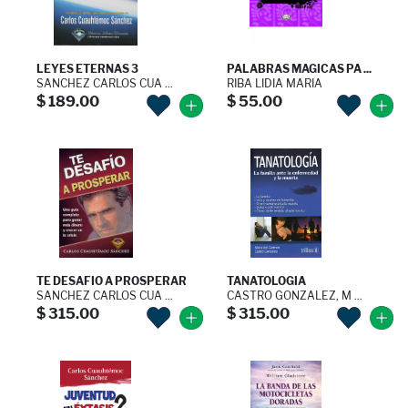
LEYES ETERNAS 3
PALABRAS MAGICAS PA ...
SANCHEZ CARLOS CUA ...
RIBA LIDIA MARIA
$ 189.00
$ 55.00
TE DESAFIO A PROSPERAR
TANATOLOGIA
SANCHEZ CARLOS CUA ...
CASTRO GONZALEZ, M ...
$ 315.00
$ 315.00