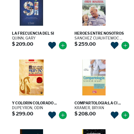
LA FRECUENCIA DEL SI
HEROES ENTRE NOSOTROS
QUINN, GARY
SANCHEZ CUAUHTEMOC ...
$ 209.00
$ 259.00
Y COLORIN COLORADO ...
COMPARTOLOGIA:LA CI ...
DUPEYRON, ODIN
KRAMER, BRYAN
$ 299.00
$ 208.00