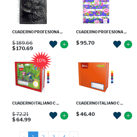
CUADERNO PROFESIONA ...
CUADERNO PROFESIONA ...
$ 189.66
$ 95.70
$ 170.69
10%
CUADERNO ITALIANO C ...
CUADERNO ITALIANO C ...
$ 72.21
$ 46.40
$ 64.99