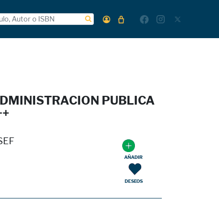
ADMINISTRACION PUBLICA
++
SEF
AÑADIR
DESEOS