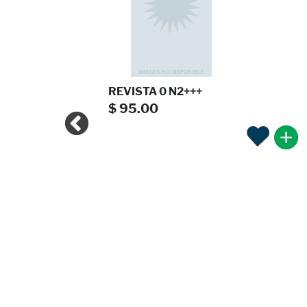
 2025
REVISTA 0 N2+++
$ 95.00