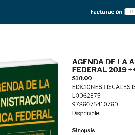
Facturación |
AGENDA DE LA 
FEDERAL 2019 +
$10.00
EDICIONES FISCALES I
L0062375
9786075410760
Disponible
Sinopsis