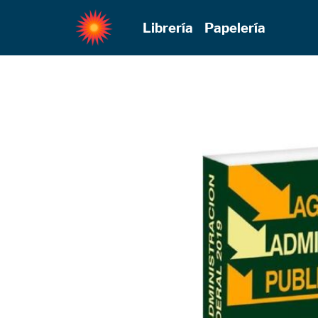
Librería
Papelería