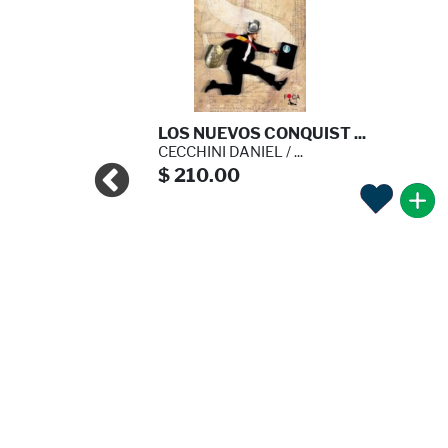
ECTA
LOS NUEVOS CONQUIST ...
CECCHINI DANIEL / ...
$ 210.00