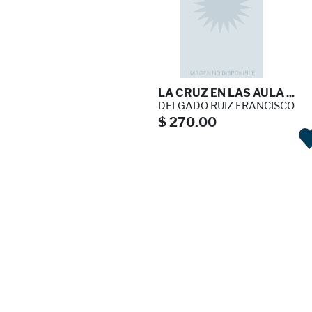
LA CRUZ EN LAS AULA ...
DELGADO RUIZ FRANCISCO
$ 270.00