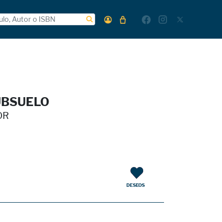
UBSUELO
OR
DESEOS