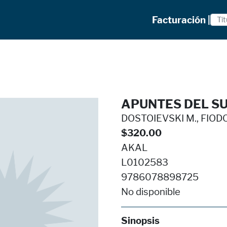
Facturación |
APUNTES DEL S
DOSTOIEVSKI M., FIOD
$320.00
AKAL
L0102583
9786078898725
No disponible
Sinopsis