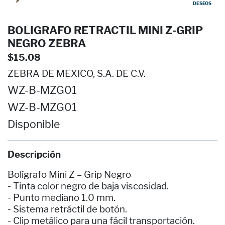
DESEOS
BOLIGRAFO RETRACTIL MINI Z-GRIP
NEGRO ZEBRA
$15.08
ZEBRA DE MEXICO, S.A. DE C.V.
WZ-B-MZG01
WZ-B-MZG01
Disponible
Descripción
Bolígrafo Mini Z – Grip Negro
- Tinta color negro de baja viscosidad.
- Punto mediano 1.0 mm.
- Sistema retráctil de botón.
- Clip metálico para una fácil transportación.