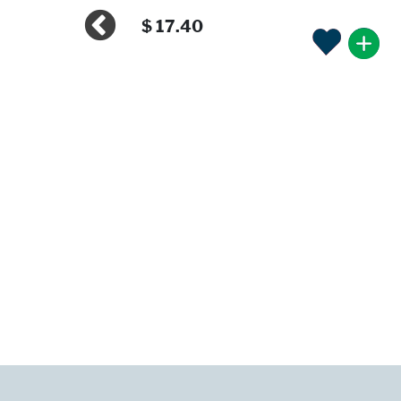
$ 17.40