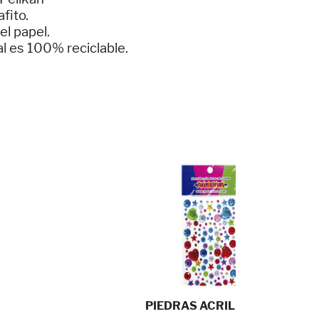
afito.
el papel.
al es 100% reciclable.
PIEDRAS ACRILICAS F ...