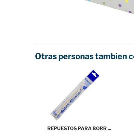
Otras personas tambien 
NCO PEL ...
REPUESTOS PARA BORR ...