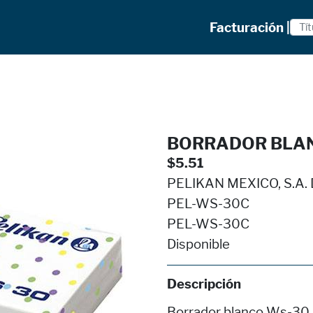
Facturación |
BORRADOR BLAN
$5.51
PELIKAN MEXICO, S.A. D
PEL-WS-30C
PEL-WS-30C
Disponible
Descripción
Borrador blanco Ws-30 