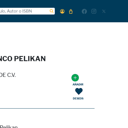
CO PELIKAN
E C.V.
AÑADIR
DESEOS
Pelikan