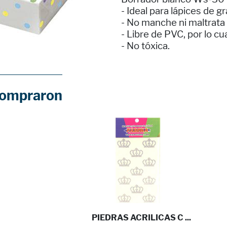
- Ideal para lápices de gr
- No manche ni maltrata 
- Libre de PVC, por lo cu
- No tóxica.
compraron
PIEDRAS ACRILICAS C ...