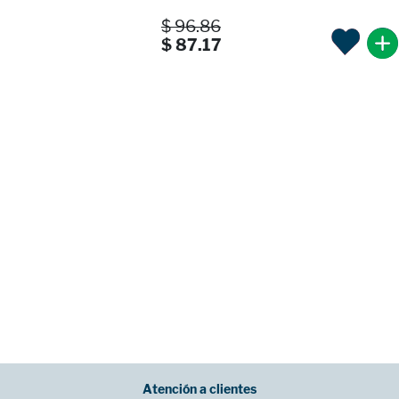
$ 96.86
$ 87.17
Atención a clientes