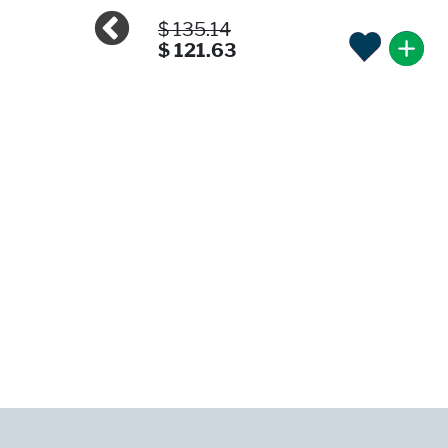
$ 135.14
$ 121.63