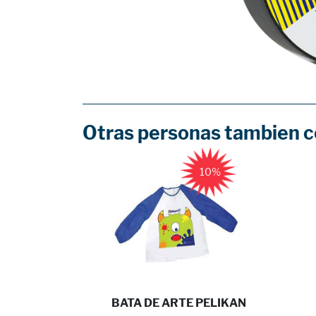
Otras personas tambien 
10%
A TRAN ...
BATA DE ARTE PELIKAN