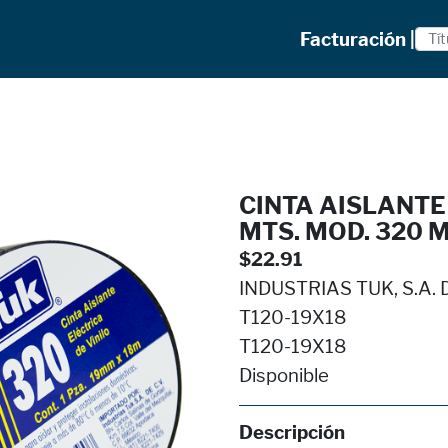
Facturación |
CINTA AISLANTE
MTS. MOD. 320 M
$22.91
INDUSTRIAS TUK, S.A. D
T120-19X18
T120-19X18
Disponible
Descripción