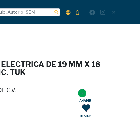
 ELECTRICA DE 19 MM X 18
C. TUK
E C.V.
AÑADIR
DESEOS