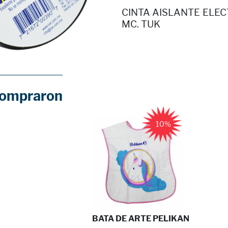
CINTA AISLANTE ELECT
MC. TUK
compraron
10%
BATA DE ARTE PELIKAN