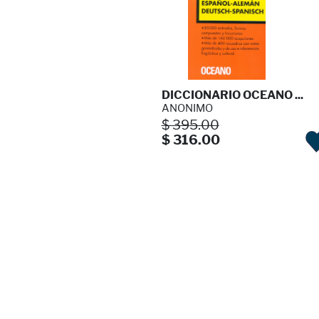
DICCIONARIO OCEANO ...
ANONIMO
$ 395.00
$ 316.00