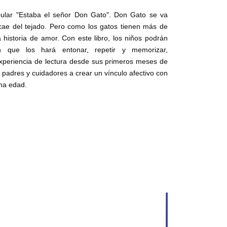
pular "Estaba el señor Don Gato". Don Gato se va
ae del tejado. Pero como los gatos tienen más de
 historia de amor. Con este libro, los niños podrán
n que los hará entonar, repetir y memorizar,
experiencia de lectura desde sus primeros meses de
, padres y cuidadores a crear un vínculo afectivo con
na edad.