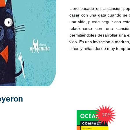
Libro basado en la canción po
casar con una gata cuando se c
una vida, puede seguir con esta
relacionarse con una canció
permitiéndoles desarrollar una 
vida. Es una invitación a madres
niños y niñas desde muy tempra
eyeron
20%