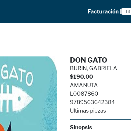
Facturación |
DON GATO
BURIN, GABRIELA
$190.00
AMANUTA
L0087860
9789563642384
Ultimas piezas
Sinopsis