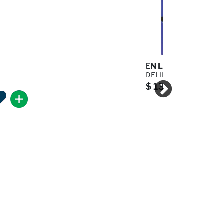
EN LAS RUINAS DEL 
DELILLO DON
$ 135.00