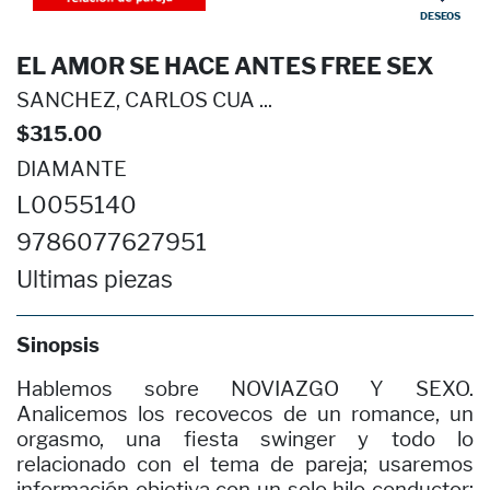
DESEOS
EL AMOR SE HACE ANTES FREE SEX
SANCHEZ, CARLOS CUA ...
$315.00
DIAMANTE
L0055140
9786077627951
Ultimas piezas
Sinopsis
Hablemos sobre NOVIAZGO Y SEXO.
Analicemos los recovecos de un romance, un
orgasmo, una fiesta swinger y todo lo
relacionado con el tema de pareja; usaremos
información objetiva con un solo hilo conductor: