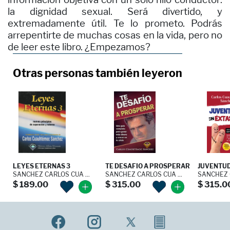
la dignidad sexual. Será divertido, y
extremadamente útil. Te lo prometo. Podrás
arrepentirte de muchas cosas en la vida, pero no
de leer este libro. ¿Empezamos?
Otras personas también leyeron
LEYES ETERNAS 3
TE DESAFIO A PROSPERAR
JUVENTUD 
SANCHEZ CARLOS CUA ...
SANCHEZ CARLOS CUA ...
SANCHEZ C
$ 189.00
$ 315.00
$ 315.0