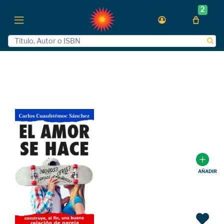
2
AÑADIR