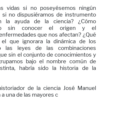
as vidas si no poseyésemos ningún
o, si no dispusiéramos de instrumento
on la ayuda de la ciencia? ¿Cómo
ido sin conocer el origen y el
 enfermedades que nos afectan? ¿Qué
el que ignorara la dinámica de los
o las leyes de las combinaciones
ue sin el conjunto de conocimientos y
grupamos bajo el nombre común de
stinta, habría sido la historia de la
historiador de la ciencia José Manuel
 a una de las mayores c