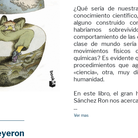
¿Qué sería de nuestr
conocimiento científic
alguno construido c
habríamos sobreviv
comportamiento de las
clase de mundo sería 
movimientos físicos 
químicas? Es evidente q
procedimientos que a
«ciencia», otra, muy di
humanidad.
En este libro, el gran 
Sánchez Ron nos acerca
...
Ver mas
eyeron