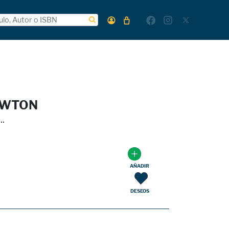
EWTON
.
AÑADIR
DESEOS