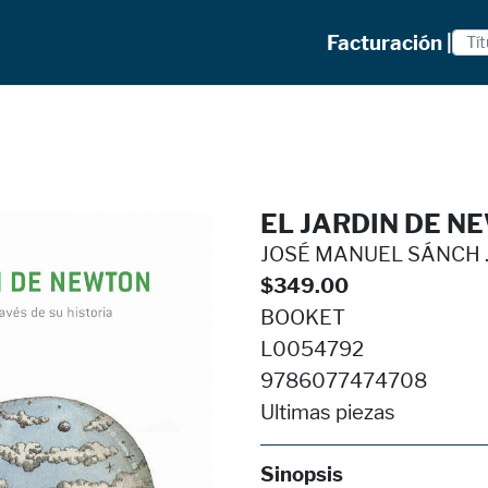
Facturación |
EL JARDIN DE N
JOSÉ MANUEL SÁNCH ..
$349.00
BOOKET
L0054792
9786077474708
Ultimas piezas
Sinopsis