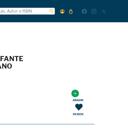
EFANTE
ANO
AÑADIR
DESEOS