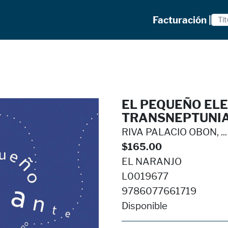
Facturación |
EL PEQUEÑO EL
TRANSNEPTUNI
RIVA PALACIO OBON, ...
$165.00
EL NARANJO
L0019677
9786077661719
Disponible