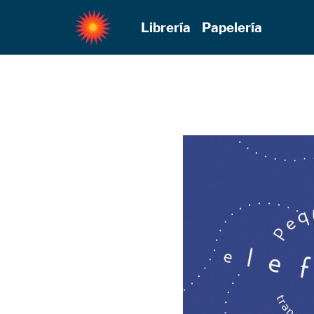
Librería
Papelería