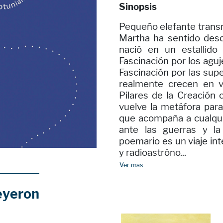
Sinopsis
Pequeño elefante transn
Martha ha sentido desd
nació en un estallido
Fascinación por los aguje
Fascinación por las supe
realmente crecen en v
Pilares de la Creación
vuelve la metáfora par
que acompaña a cualquie
ante las guerras y la
poemario es un viaje int
y radioastróno...
Ver mas
eyeron