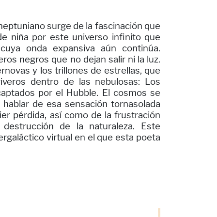
eptuniano surge de la fascinación que
e niña por este universo infinito que
 cuya onda expansiva aún continúa.
ros negros que no dejan salir ni la luz.
rnovas y los trillones de estrellas, que
iveros dentro de las nebulosas: Los
 captados por el Hubble. El cosmos se
a hablar de esa sensación tornasolada
r pérdida, así como de la frustración
 destrucción de la naturaleza. Este
ergaláctico virtual en el que esta poeta