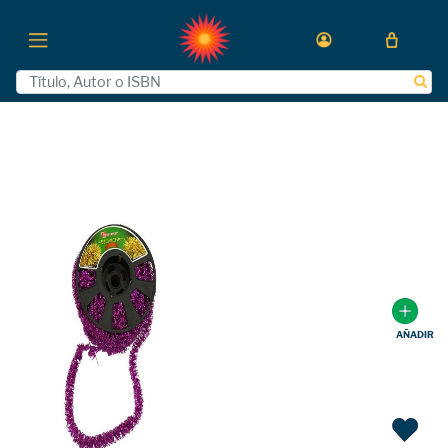
AÑADIR