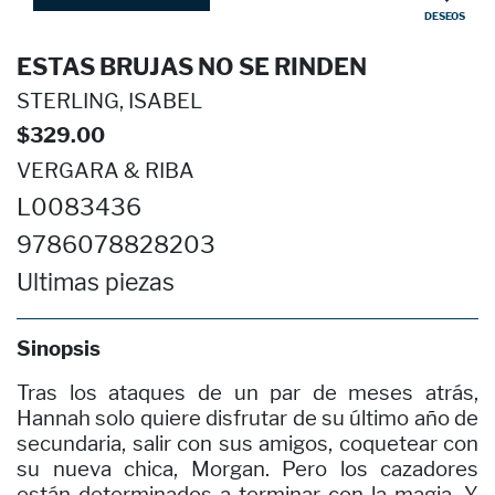
DESEOS
ESTAS BRUJAS NO SE RINDEN
STERLING, ISABEL
$329.00
VERGARA & RIBA
L0083436
9786078828203
Ultimas piezas
Sinopsis
Tras los ataques de un par de meses atrás,
Hannah solo quiere disfrutar de su último año de
secundaria, salir con sus amigos, coquetear con
su nueva chica, Morgan. Pero los cazadores
están determinados a terminar con la magia. Y