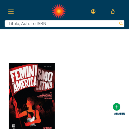
AÑADIR