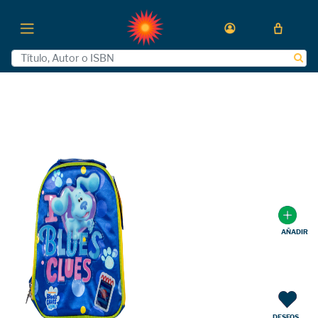
AÑADIR
DESEOS