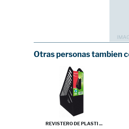
Otras personas tambien 
 BOLIG ...
REVISTERO DE PLASTI ...