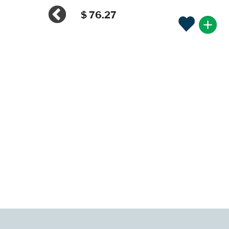
$ 76.27