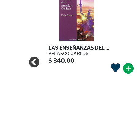
DE LA ...
LAS ENSEÑANZAS DEL ...
VELASCO CARLOS
$ 340.00