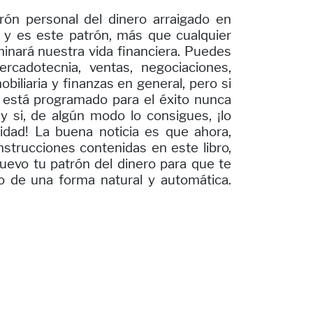
ón personal del dinero arraigado en
 y es este patrón, más que cualquier
minará nuestra vida financiera. Puedes
rcadotecnia, ventas, negociaciones,
biliaria y finanzas en general, pero si
o está programado para el éxito nunca
y si, de algún modo lo consigues, ¡lo
lidad! La buena noticia es que ahora,
instrucciones contenidas en este libro,
evo tu patrón del dinero para que te
co de una forma natural y automática.