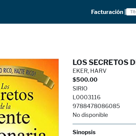
Facturación |
LOS SECRETOS D
EKER, HARV
$500.00
SIRIO
L0003116
9788478086085
No disponible
Sinopsis