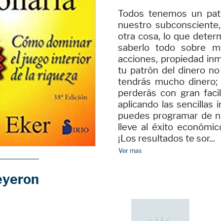
Todos tenemos un patr
nuestro subconsciente,
otra cosa, lo que deter
saberlo todo sobre me
acciones, propiedad inmo
tu patrón del dinero n
tendrás mucho dinero; 
perderás con gran faci
aplicando las sencillas 
puedes programar de nu
lleve al éxito económi
¡Los resultados te sor...
Ver mas
eyeron