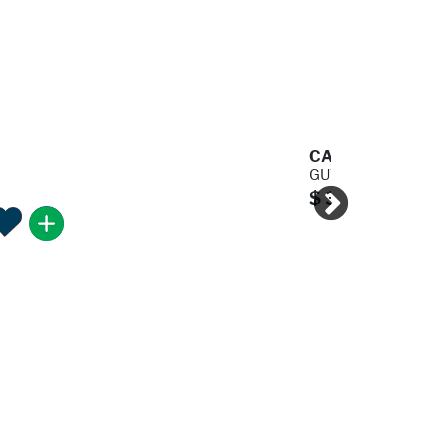
CALLE AMAZONA
GUTIERREZ BERNA
$ 335.00