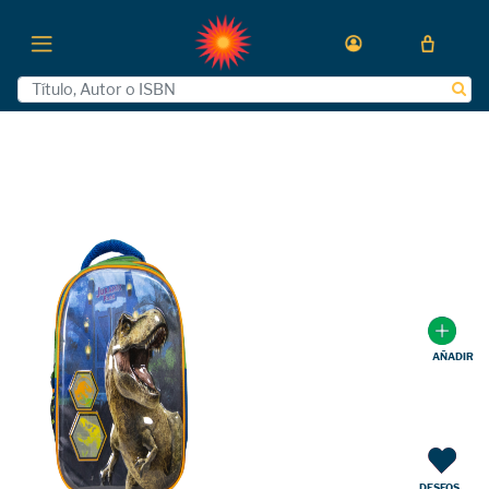
AÑADIR
DESEOS