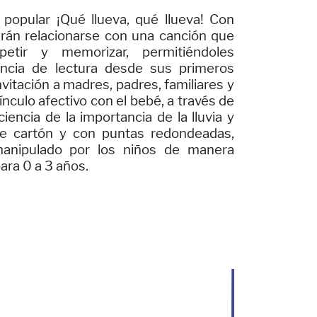
 popular ¡Qué llueva, qué llueva! Con
odrán relacionarse con una canción que
petir y memorizar, permitiéndoles
encia de lectura desde sus primeros
vitación a madres, padres, familiares y
nculo afectivo con el bebé, a través de
ciencia de la importancia de la lluvia y
de cartón y con puntas redondeadas,
anipulado por los niños de manera
ra 0 a 3 años.