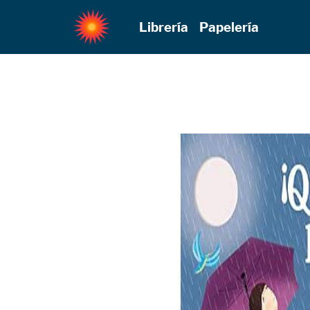
Librería
Papelería