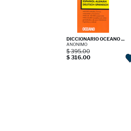
DICCIONARIO OCEANO ...
ANONIMO
$ 395.00
$ 316.00