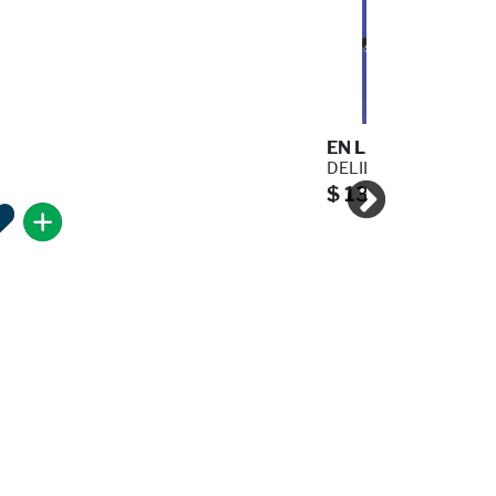
EN LAS RUINAS DEL 
DELILLO DON
$ 135.00