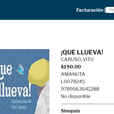
Facturación |
¡QUE LLUEVA!
CARUSO, VITU
$190.00
AMANUTA
L0078245
9789563641288
No disponible
Sinopsis