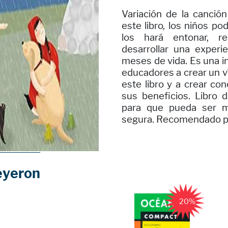
Variación de la canción
este libro, los niños p
los hará entonar, re
desarrollar una experi
meses de vida. Es una in
educadores a crear un ví
este libro y a crear con
sus beneficios. Libro 
para que pueda ser m
segura. Recomendado pa
eyeron
20%