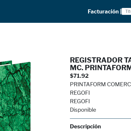
Facturación |
REGISTRADOR TA
MC. PRINTAFOR
$71.92
PRINTAFORM COMERCIAL
REGOFI
REGOFI
Disponible
Descripción