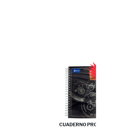
10%
CUADERNO PROFESIONA ...