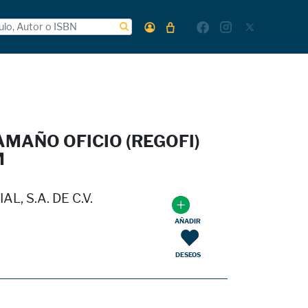
MAÑO OFICIO (REGOFI)
M
, S.A. DE C.V.
AÑADIR
DESEOS