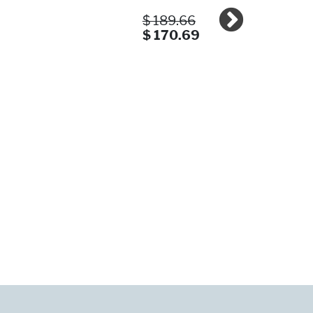
$ 189.66
$ 170.69