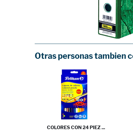
Otras personas tambien 
10%
FESIONA ...
COLORES CON 24 PIEZ ...