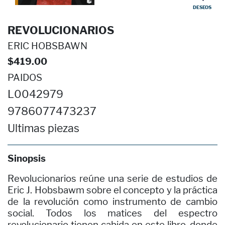
DESEOS
REVOLUCIONARIOS
ERIC HOBSBAWN
$419.00
PAIDOS
L0042979
9786077473237
Ultimas piezas
Sinopsis
Revolucionarios reúne una serie de estudios de
Eric J. Hobsbawm sobre el concepto y la práctica
de la revolución como instrumento de cambio
social. Todos los matices del espectro
revolucionario tienen cabida en este libro, donde