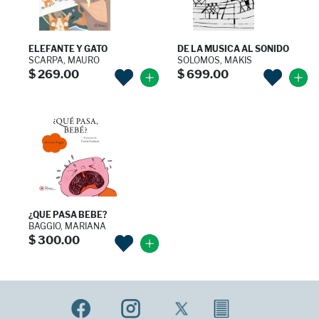
ELEFANTE Y GATO
DE LA MUSICA AL SONIDO
SCARPA, MAURO
SOLOMOS, MAKIS
$ 269.00
$ 699.00
¿QUE PASA BEBE?
BAGGIO, MARIANA
$ 300.00