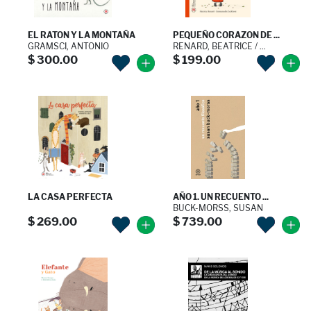
EL RATON Y LA MONTAÑA
PEQUEÑO CORAZON DE ...
GRAMSCI, ANTONIO
RENARD, BEATRICE / ...
$ 300.00
$ 199.00
LA CASA PERFECTA
AÑO 1. UN RECUENTO ...
BUCK-MORSS, SUSAN
$ 269.00
$ 739.00