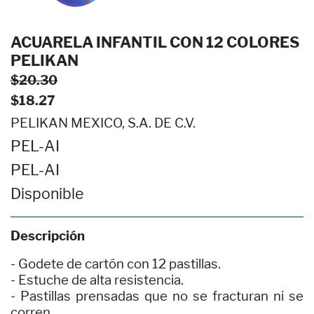
ACUARELA INFANTIL CON 12 COLORES
PELIKAN
$20.30
$18.27
PELIKAN MEXICO, S.A. DE C.V.
PEL-AI
PEL-AI
Disponible
Descripción
- Godete de cartón con 12 pastillas.
- Estuche de alta resistencia.
- Pastillas prensadas que no se fracturan ni se
corren.