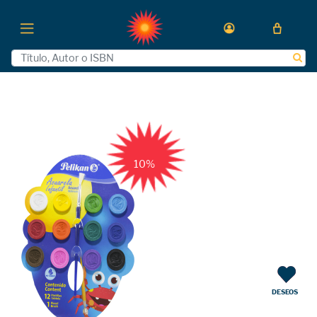
10%
DESEOS