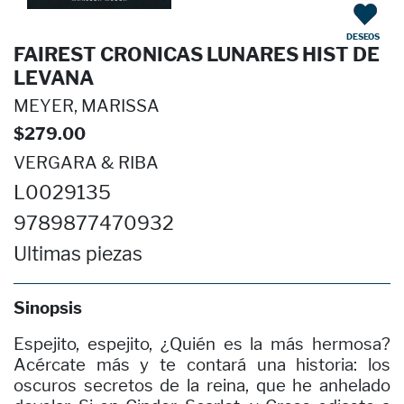
DESEOS
FAIREST CRONICAS LUNARES HIST DE
LEVANA
MEYER, MARISSA
$279.00
VERGARA & RIBA
L0029135
9789877470932
Ultimas piezas
Sinopsis
Espejito, espejito, ¿Quién es la más hermosa?
Acércate más y te contará una historia: los
oscuros secretos de la reina, que he anhelado