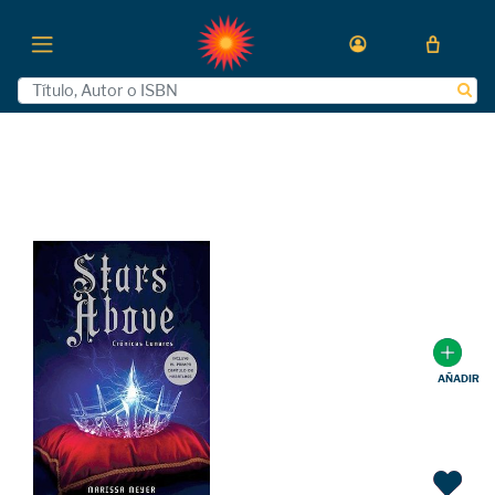
AÑADIR