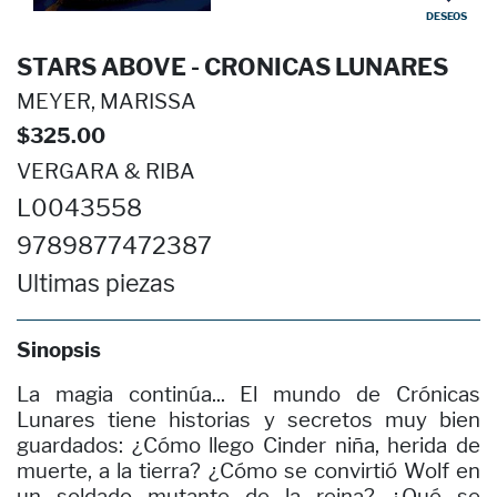
DESEOS
STARS ABOVE - CRONICAS LUNARES
MEYER, MARISSA
$325.00
VERGARA & RIBA
L0043558
9789877472387
Ultimas piezas
Sinopsis
La magia continúa... El mundo de Crónicas
Lunares tiene historias y secretos muy bien
guardados: ¿Cómo llego Cinder niña, herida de
muerte, a la tierra? ¿Cómo se convirtió Wolf en
un soldado mutante de la reina? ¿Qué se