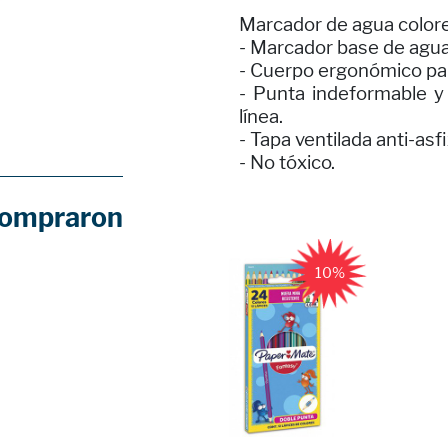
Marcador de agua colorel
- Marcador base de agua 
- Cuerpo ergonómico par
- Punta indeformable y
línea.
- Tapa ventilada anti-asfi
- No tóxico.
compraron
10%