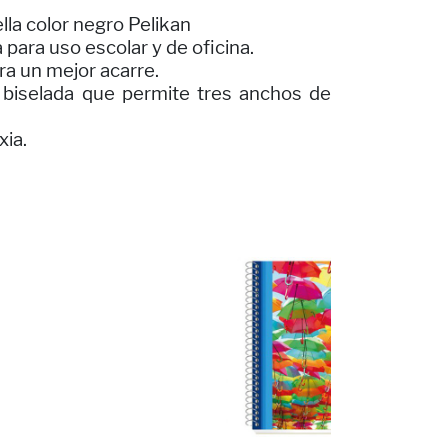
la color negro Pelikan
para uso escolar y de oficina.
a un mejor acarre.
 biselada que permite tres anchos de
xia.