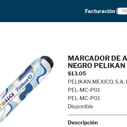
Facturación |
MARCADOR DE A
NEGRO PELIKAN
$13.05
PELIKAN MEXICO, S.A. D
PEL-MC-P01
PEL-MC-P01
Disponible
Descripción