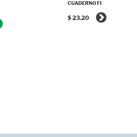
CUADERNO FRANCES ES ...
$ 23.20