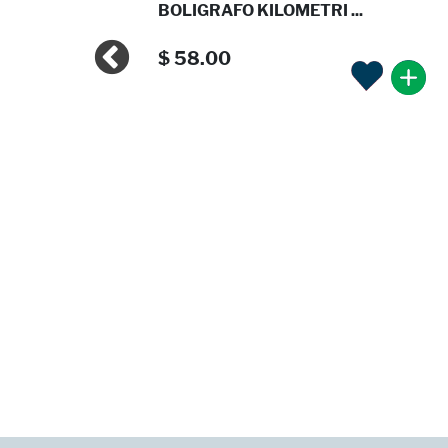
NCO PEL ...
BOLIGRAFO KILOMETRI ...
$ 58.00