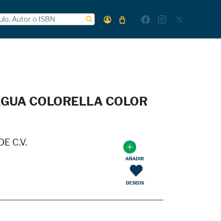
GUA COLORELLA COLOR
E C.V.
AÑADIR
DESEOS