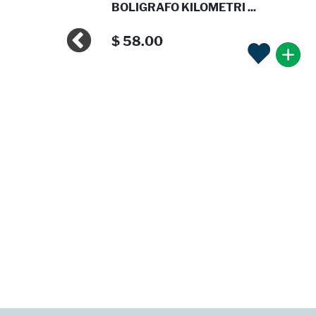
NCO PEL ...
BOLIGRAFO KILOMETRI ...
$ 58.00