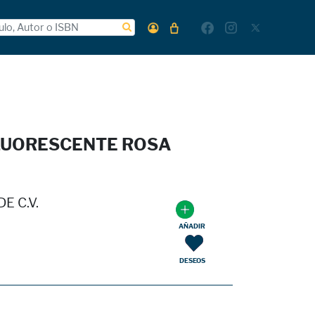
LUORESCENTE ROSA
E C.V.
AÑADIR
DESEOS