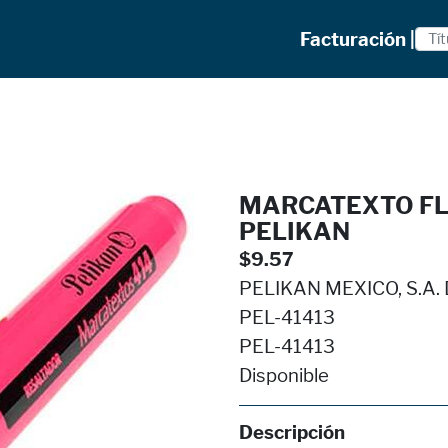
Facturación |
MARCATEXTO F
PELIKAN
$9.57
PELIKAN MEXICO, S.A. D
PEL-41413
PEL-41413
Disponible
Descripción