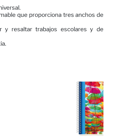
iversal.
rmable que proporciona tres anchos de
r y resaltar trabajos escolares y de
ia.