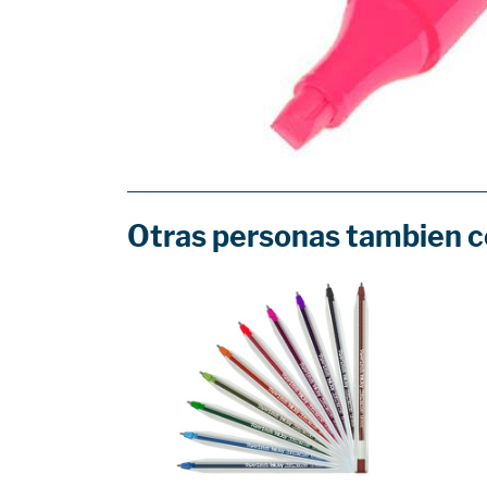
Otras personas tambien 