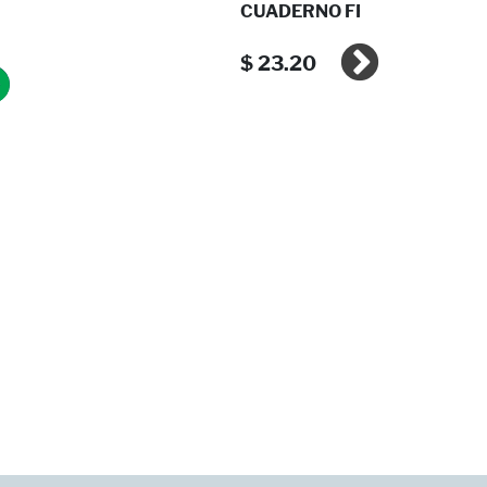
CUADERNO FRANCES ES ...
$ 23.20