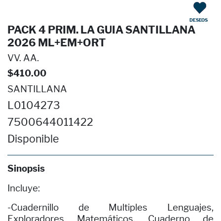
DESEOS
PACK 4 PRIM. LA GUIA SANTILLANA
2026 ML+EM+ORT
VV. AA.
$410.00
SANTILLANA
L0104273
7500644011422
Disponible
Sinopsis
Incluye:
-Cuadernillo de Multiples Lenguajes,
Exploradores Matemáticos, Cuaderno de