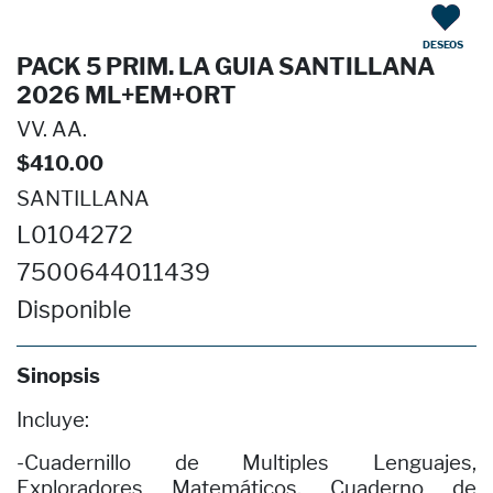
DESEOS
PACK 5 PRIM. LA GUIA SANTILLANA
2026 ML+EM+ORT
VV. AA.
$410.00
SANTILLANA
L0104272
7500644011439
Disponible
Sinopsis
Incluye:
-Cuadernillo de Multiples Lenguajes,
Exploradores Matemáticos, Cuaderno de